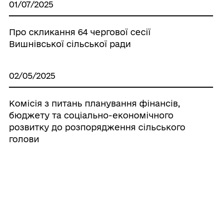
01/07/2025
Про скликання 64 чергової сесії
Вишнівської сільської ради
02/05/2025
Комісія з питань планування фінансів,
бюджету та соціально-економічного
розвитку до розпорядження сільського
голови
23/04/2025
"Ти як?" — не просто питання, а крок до
турботи про себе 💛