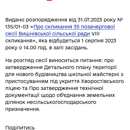
Видано розпорядження від 31.07.2023 року №
135/01-03 «
Про скликання 35 позачергової
сесії Вишнівської сільської ради
VIIІ
скликання», яка відбудеться 1 серпня 2023
року о 14.00 год. в залі засідань.
На розгляд сесії виноситься питання: про
затвердження Детального плану території
для нового будівництва шкільної майстерні з
пристосуванням під укриття Хворостівського
ліцею та Про затвердження технічної
документації щодо об’єднання земельних
ділянок несільськогосподарського
призначення.
Поділитись