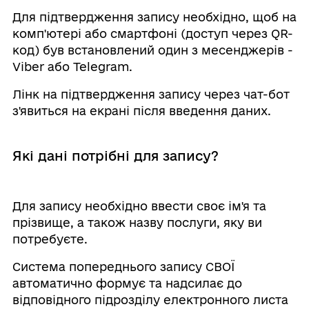
Для підтвердження запису необхідно, щоб на
комп'ютері або смартфоні (доступ через QR-
код) був встановлений один з месенджерів -
Viber або Telegram.
Лінк на підтвердження запису через чат-бот
з'явиться на екрані після введення даних.
Які дані потрібні для запису?
Для запису необхідно ввести своє ім'я та
прізвище, а також назву послуги, яку ви
потребуєте.
Система попереднього запису СВОЇ
автоматично формує та надсилає до
відповідного підрозділу електронного листа